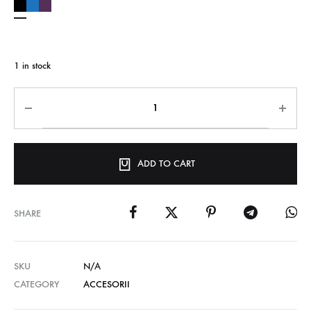
1 in stock
ADD TO CART
SHARE
SKU
N/A
CATEGORY
ACCESORII