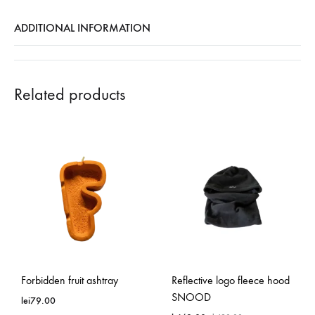
ADDITIONAL INFORMATION
Related products
Forbidden fruit ashtray
Reflective logo fleece hood
SNOOD
lei
79.00